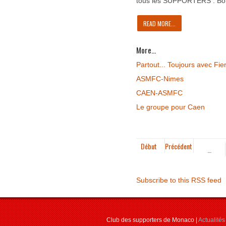
tous les SUPPORTERS . Bonn
READ MORE...
More...
Partout... Toujours avec Fiert
ASMFC-Nimes
CAEN-ASMFC
Le groupe pour Caen
Début
Précédent
…
Subscribe to this RSS feed
Club des supporters de Monaco |
Actualités