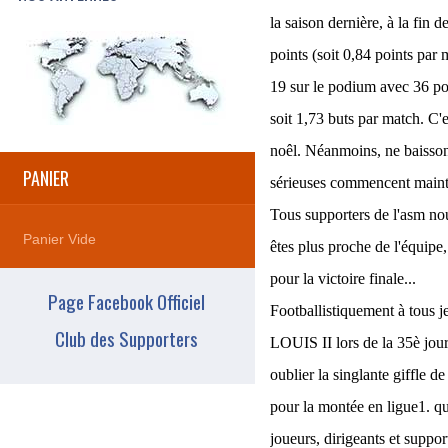
la saison dernière, à la fin 
points (soit 0,84 points par 
19 sur le podium avec 36 poi
soit 1,73 buts par match. C'
noêl. Néanmoins, ne baisson
PANIER
sérieuses commencent mainte
Tous supporters de l'asm no
Panier Vide
êtes plus proche de l'équipe
pour la victoire finale...
Page Facebook Officiel
Footballistiquement à tous 
Club des Supporters
LOUIS II lors de la 35è jou
oublier la singlante giffle d
pour la montée en ligue1. qu
joueurs, dirigeants et suppo