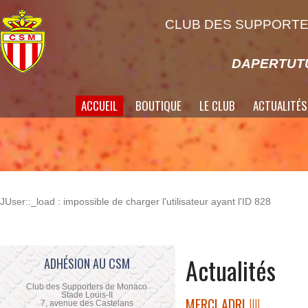
CLUB DES SUPPORTE
DAPERTUTU
ACCUEIL
BOUTIQUE
LE CLUB
ACTUALITÉS
JUser::_load : impossible de charger l'utilisateur ayant l'ID 828
Actualités
ADHÉSION AU CSM
Club des Supporters de Monaco
Stade Louis-II
MERCI ADRI !!!!
7, avenue des Castelans