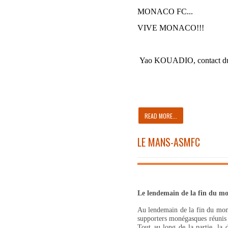
MONACO FC...
VIVE MONACO!!!
Yao KOUADIO, contact du
READ MORE...
LE MANS-ASMFC
Le lendemain de la fin du m
Au lendemain de la fin du mond
supporters monégasques réuni
Tout au long de la partie, la 