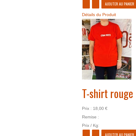
Détails du Produit
T-shirt rouge
Prix :
18,00 €
Remise :
Prix / Kg: