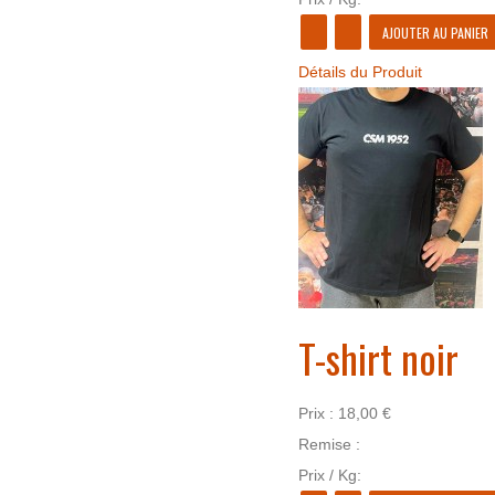
Détails du Produit
T-shirt noir
Prix :
18,00 €
Remise :
Prix / Kg: