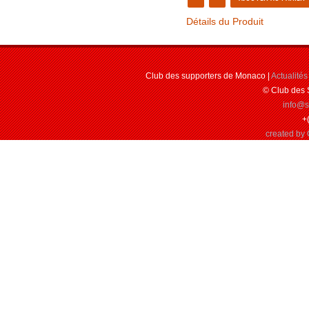
Détails du Produit
Club des supporters de Monaco |
Actualités
© Club des 
info@
+
created by 