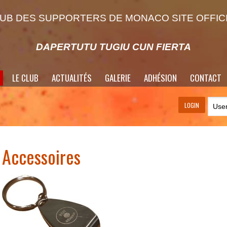
UB DES SUPPORTERS DE MONACO SITE OFFIC
DAPERTUTU TUGIU CUN FIERTA
LE CLUB
ACTUALITÉS
GALERIE
ADHÉSION
CONTACT
LOGIN
Accessoires