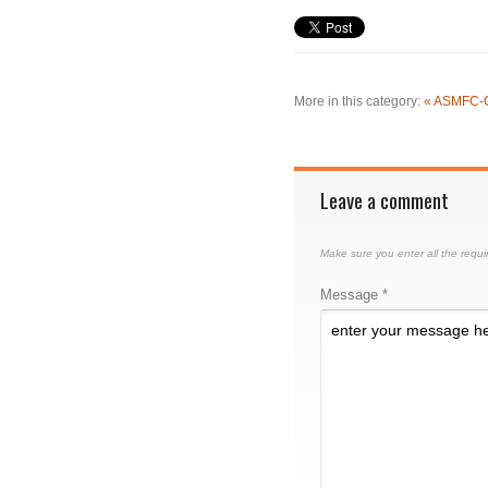
More in this category:
« ASMFC-C
Leave a comment
Make sure you enter all the requi
Message *