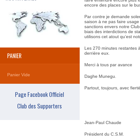
faire entendre encore plus lo
encore des places sur le bu
Par contre je demande sole
saison à ne pas faire usage
sanctions envers notre Club 
biais des interdictions de s
utilisons cet atout qu’est not
Les 270 minutes restantes à
derrière eux.
PANIER
Merci à tous par avance
Panier Vide
Daghe Munegu.
Partout, toujours, avec fierté
Page Facebook Officiel
Club des Supporters
Jean-Paul Chaude
Président du C.S.M.