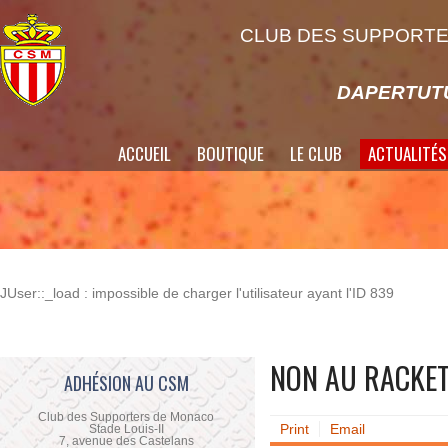
CLUB DES SUPPORTE
DAPERTUTU
ACCUEIL
BOUTIQUE
LE CLUB
ACTUALITÉS
JUser::_load : impossible de charger l'utilisateur ayant l'ID 839
NON AU RACKET
ADHÉSION AU CSM
Club des Supporters de Monaco
Print
Email
Stade Louis-II
7, avenue des Castelans