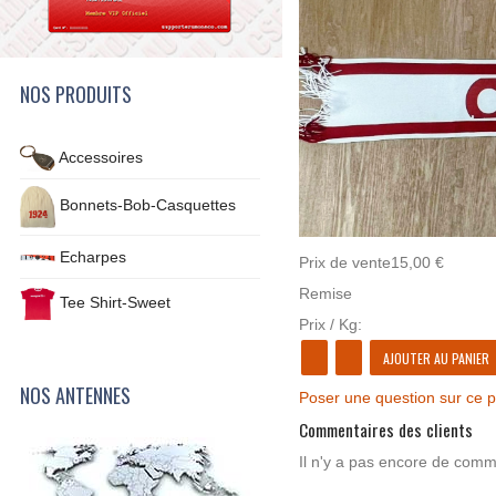
NOS PRODUITS
Accessoires
Bonnets-Bob-Casquettes
Echarpes
Prix ​​de vente
15,00 €
Remise
Tee Shirt-Sweet
Prix / Kg:
NOS ANTENNES
Poser une question sur ce p
Commentaires des clients
Il n'y a pas encore de comme